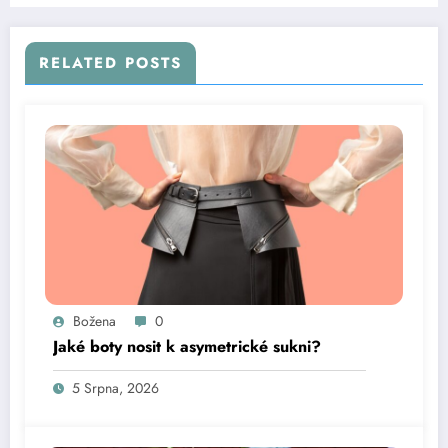
RELATED POSTS
Božena
0
Jaké boty nosit k asymetrické sukni?
5 Srpna, 2026