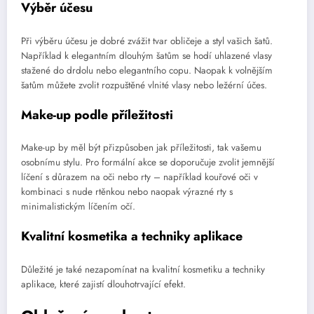
Výběr účesu
Při výběru účesu je dobré zvážit tvar obličeje a styl vašich šatů.
Například k elegantním dlouhým šatům se hodí uhlazené vlasy
stažené do drdolu nebo elegantního copu. Naopak k volnějším
šatům můžete zvolit rozpuštěné vlnité vlasy nebo ležérní účes.
Make-up podle příležitosti
Make-up by měl být přizpůsoben jak příležitosti, tak vašemu
osobnímu stylu. Pro formální akce se doporučuje zvolit jemnější
líčení s důrazem na oči nebo rty – například kouřové oči v
kombinaci s nude rtěnkou nebo naopak výrazné rty s
minimalistickým líčením očí.
Kvalitní kosmetika a techniky aplikace
Důležité je také nezapomínat na kvalitní kosmetiku a techniky
aplikace, které zajistí dlouhotrvající efekt.