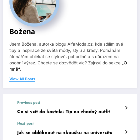
Božena
Jsem Božena, autorka blogu AlfaModa.cz, kde sdílím své
tipy a inspirace ze světa módy, stylu a krásy. Pomáhám
čtenářům oblékat se stylově, pohodlně a s důrazem na
osobní výraz. Chcete se dozvědět víc? Zajrzyj do sekce
„O
mně“.
View All Posts
Previous post
Co si vzít do kostela: Tip na vhodný outfit
Next post
Jak se obléknout na zkoušku na univerzitu