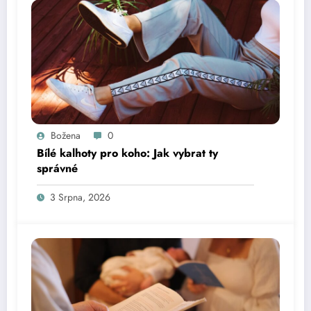
Božena
0
Bílé kalhoty pro koho: Jak vybrat ty
správné
3 Srpna, 2026