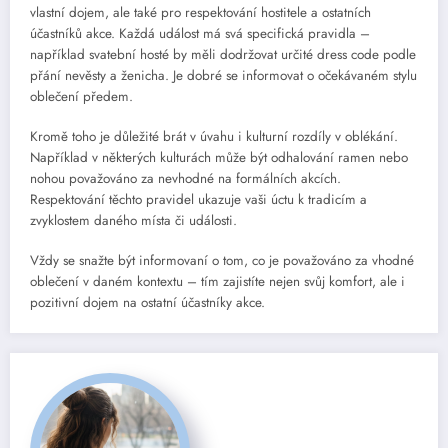
vlastní dojem, ale také pro respektování hostitele a ostatních
účastníků akce. Každá událost má svá specifická pravidla –
například svatební hosté by měli dodržovat určité dress code podle
přání nevěsty a ženicha. Je dobré se informovat o očekávaném stylu
oblečení předem.
Kromě toho je důležité brát v úvahu i kulturní rozdíly v oblékání.
Například v některých kulturách může být odhalování ramen nebo
nohou považováno za nevhodné na formálních akcích.
Respektování těchto pravidel ukazuje vaši úctu k tradicím a
zvyklostem daného místa či události.
Vždy se snažte být informovaní o tom, co je považováno za vhodné
oblečení v daném kontextu – tím zajistíte nejen svůj komfort, ale i
pozitivní dojem na ostatní účastníky akce.