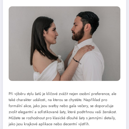
Při výběru stylu šatů je klíčové zvážit nejen osobní preference, ale
také charakter události, na kterou se chystáte. Například pro
formální akce, jako jsou svatby nebo gala večery, se doporučuje
zvolit elegantní a sofistikované šaty, které podtrhnou vaši ženskost.
Můžete se rozhodnout pro klasické dlouhé šaty s jemnými detaily,
jako jsou krajkové aplikace nebo decentní výstřih.