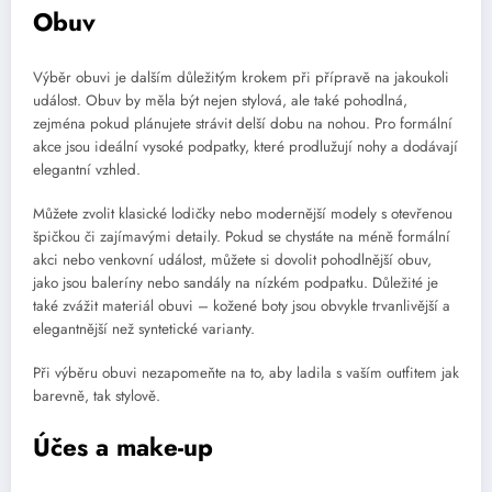
Obuv
Výběr obuvi je dalším důležitým krokem při přípravě na jakoukoli
událost. Obuv by měla být nejen stylová, ale také pohodlná,
zejména pokud plánujete strávit delší dobu na nohou. Pro formální
akce jsou ideální vysoké podpatky, které prodlužují nohy a dodávají
elegantní vzhled.
Můžete zvolit klasické lodičky nebo modernější modely s otevřenou
špičkou či zajímavými detaily. Pokud se chystáte na méně formální
akci nebo venkovní událost, můžete si dovolit pohodlnější obuv,
jako jsou baleríny nebo sandály na nízkém podpatku. Důležité je
také zvážit materiál obuvi – kožené boty jsou obvykle trvanlivější a
elegantnější než syntetické varianty.
Při výběru obuvi nezapomeňte na to, aby ladila s vaším outfitem jak
barevně, tak stylově.
Účes a make-up