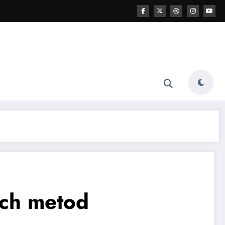
ých metod