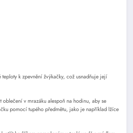
é teploty k zpevnění žvýkačky, což usnadňuje její
hat oblečení v mrazáku alespoň na hodinu, aby se
kačku pomocí tupého předmětu, jako je například lžíce