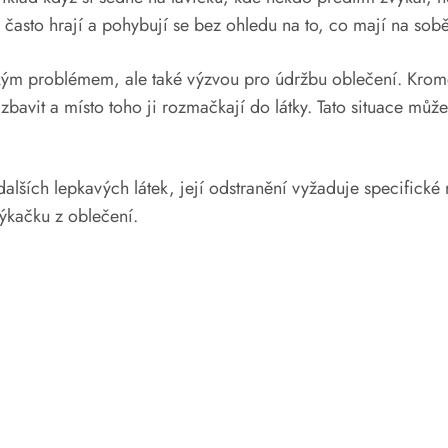
často hrají a pohybují se bez ohledu na to, co mají na sobě
ckým problémem, ale také výzvou pro údržbu oblečení. Krom
 zbavit a místo toho ji rozmačkají do látky. Tato situace může
ších lepkavých látek, její odstranění vyžaduje specifické 
výkačku z oblečení.