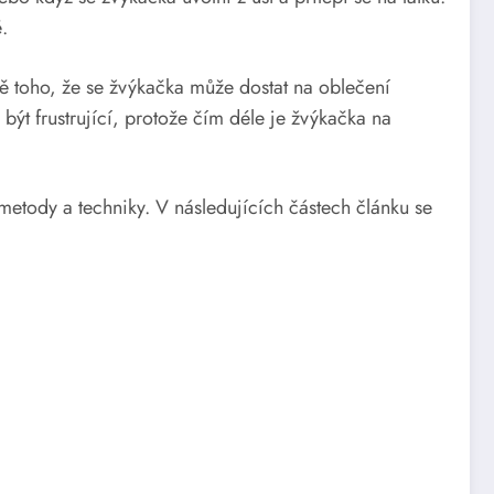
.
ě toho, že se žvýkačka může dostat na oblečení
 být frustrující, protože čím déle je žvýkačka na
metody a techniky. V následujících částech článku se