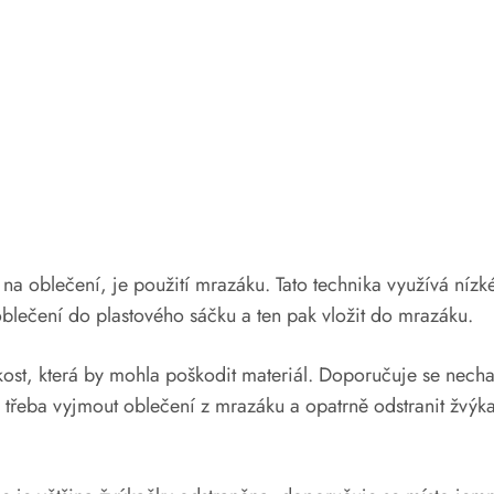
na oblečení, je použití mrazáku. Tato technika využívá nízk
oblečení do plastového sáčku a ten pak vložit do mrazáku.
vlhkost, která by mohla poškodit materiál. Doporučuje se nec
e třeba vyjmout oblečení z mrazáku a opatrně odstranit žvý