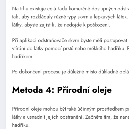
Na trhu existuje celá řada komerčně dostupných odstr
tak, aby rozkládaly různé typy skvrn a lepkavých látek
látky, abyste zajistili, že nedojde k poškození.
Při aplikaci odstraňovače skvrn byste měli postupova
vtírání do látky pomocí prstů nebo měkkého hadříku.
hadříkem.
Po dokončení procesu je důležité místo důkladně oplá
Metoda 4: Přírodní oleje
Přírodní oleje mohou být také účinným prostředkem pr
látky a usnadnit jejich odstranění. Začněte tím, že n
hadříku.