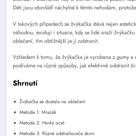
Děti jsou obzvlášť náchylné k těmto nehodám, protože 
V takových případech se žvýkačka stává nejen esteti
náhodou, existují i situace, kdy se lidé snaží žvýkačku
oblečení, tím obtížnější je ji odstranit.
Vzhledem k tomu, že žvýkačka je vyrobena z gumy a dal
podíváme na různé způsoby, jak efektivně odstranit ž
Shrnutí
Žvýkačka se dostala na oblečení
Metoda 1: Mrazák
Metoda 2: Horký ocet
Metoda 3: Různé odstraňovače skvrn