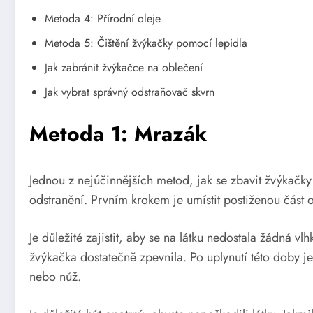
Metoda 4: Přírodní oleje
Metoda 5: Čištění žvýkačky pomocí lepidla
Jak zabránit žvýkačce na oblečení
Jak vybrat správný odstraňovač skvrn
Metoda 1: Mrazák
Jednou z nejúčinnějších metod, jak se zbavit žvýkačky 
odstranění. Prvním krokem je umístit postiženou část 
Je důležité zajistit, aby se na látku nedostala žádná 
žvýkačka dostatečně zpevnila. Po uplynutí této doby j
nebo nůž.