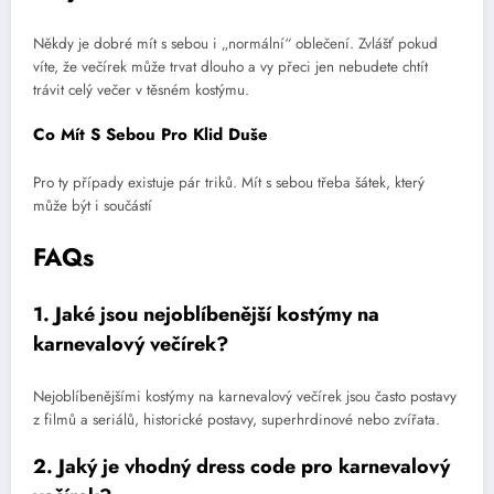
Někdy je dobré mít s sebou i „normální“ oblečení. Zvlášť pokud
víte, že večírek může trvat dlouho a vy přeci jen nebudete chtít
trávit celý večer v těsném kostýmu.
Co Mít S Sebou Pro Klid Duše
Pro ty případy existuje pár triků. Mít s sebou třeba šátek, který
může být i součástí
FAQs
1. Jaké jsou nejoblíbenější kostýmy na
karnevalový večírek?
Nejoblíbenějšími kostýmy na karnevalový večírek jsou často postavy
z filmů a seriálů, historické postavy, superhrdinové nebo zvířata.
2. Jaký je vhodný dress code pro karnevalový