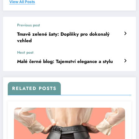
View All Posts
Previous post
Tmavě zelené šaty: Doplňky pro dokonalý
vzhled
Next post
Malé černé blog: Tajemství elegance a stylu
RELATED POSTS