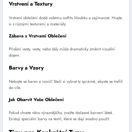
Vrstvení a Textury
Vrstvení oblečení dodá vašemu outfitu hloubku a zajímavost. Hrajte
si s různými texturami a materiály.
Zábava s Vrstvami Oblečení
Přidání vesty, vesty, nebo šály může dramaticky změnit vizuální
dojem.
Barvy a Vzory
Nebojte se barev a vzorů! Stačí si vybrat ty správné, abyste se trefili
do cíle.
Jak Obarvit Vaše Oblečení
Pokud chcete něco výraznějšího, zvažte dočasné barvení látek.
Existují speciální barvy na textil, které se dají snadno použít.