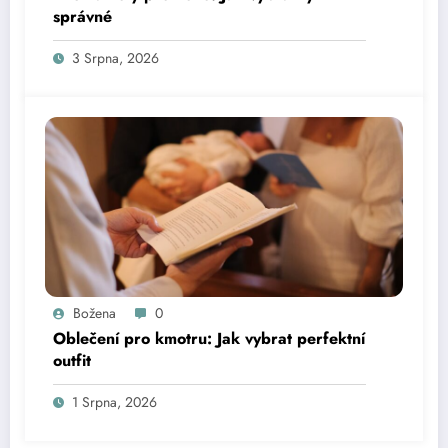
správné
3 Srpna, 2026
Božena
0
Oblečení pro kmotru: Jak vybrat perfektní
outfit
1 Srpna, 2026