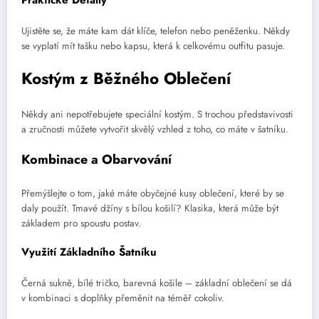
Ujistěte se, že máte kam dát klíče, telefon nebo peněženku. Někdy
se vyplatí mít tašku nebo kapsu, která k celkovému outfitu pasuje.
Kostým z Běžného Oblečení
Někdy ani nepotřebujete speciální kostým. S trochou představivosti
a zručnosti můžete vytvořit skvělý vzhled z toho, co máte v šatníku.
Kombinace a Obarvování
Přemýšlejte o tom, jaké máte obyčejné kusy oblečení, které by se
daly použít. Tmavé džíny s bílou košilí? Klasika, která může být
základem pro spoustu postav.
Využití Základního Šatníku
Černá sukně, bílé tričko, barevná košile – základní oblečení se dá
v kombinaci s doplňky přeměnit na téměř cokoliv.