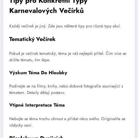
Tipy pro Konkrétní Typy
Karnevalových Večírků
Každý večírek je jiný. Zde jsou některé tipy pro různé typy akcí.
Tematický Večírek
Pokud je večírek tematický, téma je váš nejlepší přítel. Čím více se
držíte tématu, tím lépe.
Výzkum Téma Do Hloubky
Podívejte se na filmy, knihy, nebo dobové fotografie související s
tématem. Detaily dělají postavu.
Vtipné Interpretace Téma
Nebojte se téma trochu ohnout a přidat něco svého. Originalita se
vždycky cení.