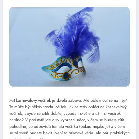
Mít karnevalový večírek je skvělá zábava. Ale obléknout se na něj?
To může být někdy trochu oříšek. Jak se tedy obléct na karnevalový
večírek, abyste se cítili dobře, vypadali skvěle a užili si večírek
naplno? V podstatě jde o to, vybrat si něco, v čem se budete cítit
pohodlně, co odpovídá tématu večírku (pokud nějaké je) a v čem
se zároveň budete bavit. Není to raketová věda, ale pár praktických