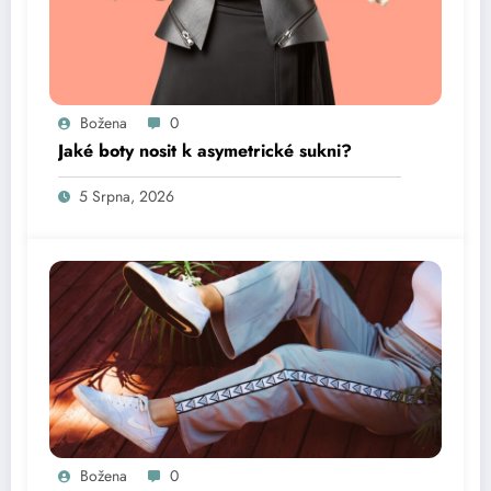
Božena
0
Jaké boty nosit k asymetrické sukni?
5 Srpna, 2026
Božena
0