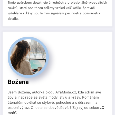
Tímto způsobem dosáhnete úhledných a profesionálně vypadajících
rukávů, které podtrhnou celkový vzhled vaší košile. Správně
vyžehlené rukávy jsou tichým signálem pečlivosti a pozornosti k
detailu.
Božena
Jsem Božena, autorka blogu AlfaModa.cz, kde sdílím své
tipy a inspirace ze světa módy, stylu a krásy. Pomáhám
čtenářům oblékat se stylově, pohodlně a s důrazem na
osobní výraz. Chcete se dozvědět víc? Zajrzyj do sekce
„O
mně“.