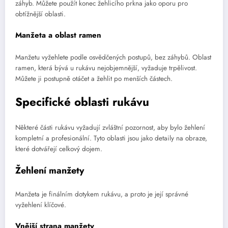
záhyb. Můžete použít konec žehlicího prkna jako oporu pro
obtížnější oblasti.
Manžeta a oblast ramen
Manžetu vyžehlete podle osvědčených postupů, bez záhybů. Oblast
ramen, která bývá u rukávu nejobjemnější, vyžaduje trpělivost.
Můžete ji postupně otáčet a žehlit po menších částech.
Specifické oblasti rukávu
Některé části rukávu vyžadují zvláštní pozornost, aby bylo žehlení
kompletní a profesionální. Tyto oblasti jsou jako detaily na obraze,
které dotvářejí celkový dojem.
Žehlení manžety
Manžeta je finálním dotykem rukávu, a proto je její správné
vyžehlení klíčové.
Vnější strana manžety