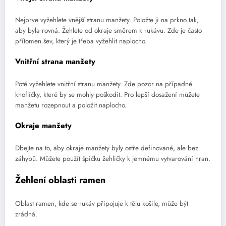
Nejprve vyžehlete vnější stranu manžety. Položte ji na prkno tak,
aby byla rovná. Žehlete od okraje směrem k rukávu. Zde je často
přítomen šev, který je třeba vyžehlit naplocho.
Vnitřní strana manžety
Poté vyžehlete vnitřní stranu manžety. Zde pozor na případné
knoflíčky, které by se mohly poškodit. Pro lepší dosažení můžete
manžetu rozepnout a položit naplocho.
Okraje manžety
Dbejte na to, aby okraje manžety byly ostře definované, ale bez
záhybů. Můžete použít špičku žehličky k jemnému vytvarování hran.
Žehlení oblasti ramen
Oblast ramen, kde se rukáv připojuje k tělu košile, může být
zrádná.