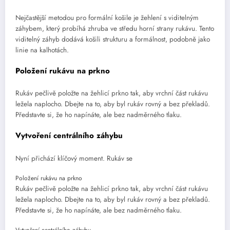
Nejčastější metodou pro formální košile je žehlení s viditelným
záhybem, který probíhá zhruba ve středu horní strany rukávu. Tento
viditelný záhyb dodává košili strukturu a formálnost, podobně jako
linie na kalhotách.
Položení rukávu na prkno
Rukáv pečlivě položte na žehlicí prkno tak, aby vrchní část rukávu
ležela naplocho. Dbejte na to, aby byl rukáv rovný a bez překladů.
Představte si, že ho napínáte, ale bez nadměrného tlaku.
Vytvoření centrálního záhybu
Nyní přichází klíčový moment. Rukáv se
Položení rukávu na prkno
Rukáv pečlivě položte na žehlicí prkno tak, aby vrchní část rukávu
ležela naplocho. Dbejte na to, aby byl rukáv rovný a bez překladů.
Představte si, že ho napínáte, ale bez nadměrného tlaku.