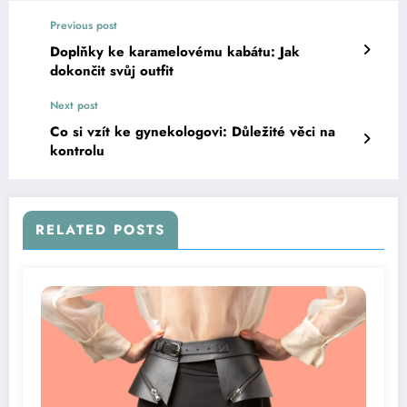
Previous post
Doplňky ke karamelovému kabátu: Jak
dokončit svůj outfit
Next post
Co si vzít ke gynekologovi: Důležité věci na
kontrolu
RELATED POSTS