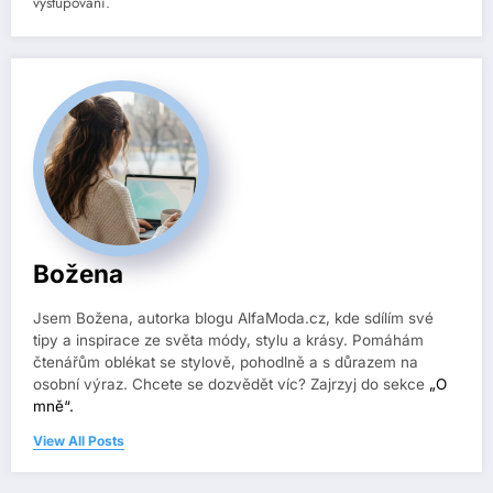
vystupování.
Božena
Jsem Božena, autorka blogu AlfaModa.cz, kde sdílím své
tipy a inspirace ze světa módy, stylu a krásy. Pomáhám
čtenářům oblékat se stylově, pohodlně a s důrazem na
osobní výraz. Chcete se dozvědět víc? Zajrzyj do sekce
„O
mně“.
View All Posts