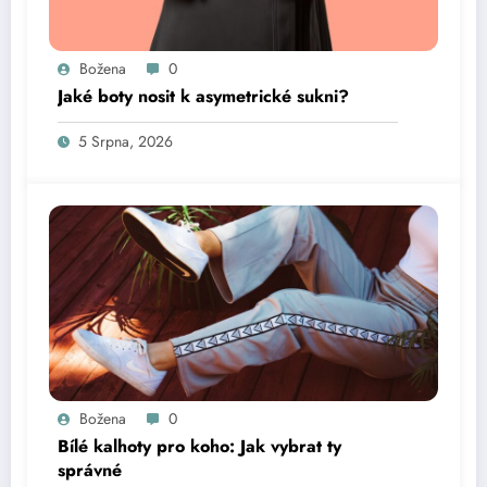
Božena
0
Jaké boty nosit k asymetrické sukni?
5 Srpna, 2026
Božena
0
Bílé kalhoty pro koho: Jak vybrat ty
správné